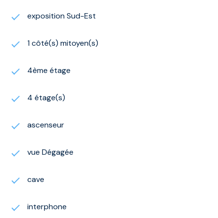
exposition Sud-Est
1 côté(s) mitoyen(s)
4ème étage
4 étage(s)
ascenseur
vue Dégagée
cave
interphone