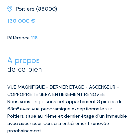
Poitiers (86000)
130 000 €
Référence
118
a propos
de ce bien
VUE MAGNIFIQUE - DERNIER ETAGE - ASCENSEUR -
COPROPRIETE SERA ENTIEREMENT RENOVEE
Nous vous proposons cet appartement 3 pièces de
68m² avec vue panoramique exceptionnelle sur
Poitiers situé au 4ème et dernier étage d'un immeuble
avec ascenseur qui sera entiérement renovée
prochainement.