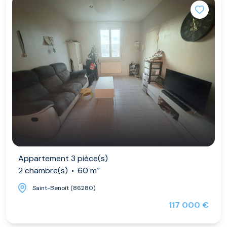
Appartement 3 pièce(s)
2 chambre(s)
60 m²
Saint-Benoît (86280)
117 000 €