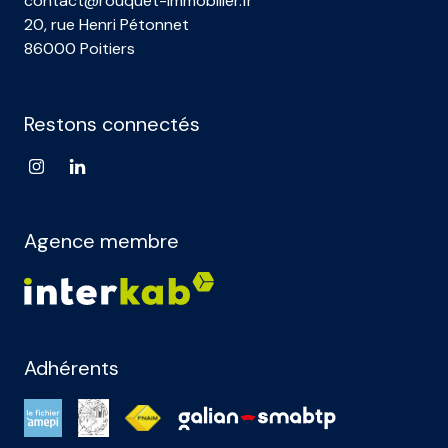
contact@rouquet-immobilier.fr
20, rue Henri Pétonnet
86000 Poitiers
Restons connectés
Agence membre
Adhérents