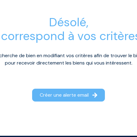
désolé,
 correspond à vos critère
cherche de bien en modifiant vos critères afin de trouver le bi
pour recevoir directement les biens qui vous intéressent.
Créer une alerte email