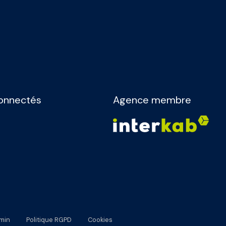
onnectés
Agence membre
min
Politique RGPD
Cookies