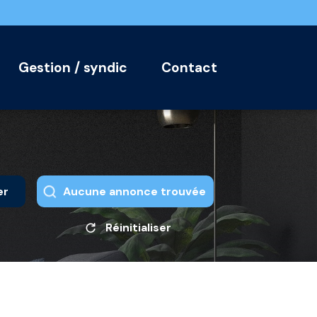
gestion / syndic
contact
er
Aucune annonce trouvée
Réinitialiser