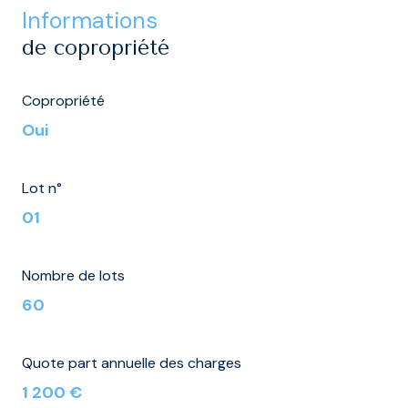
informations
de copropriété
Copropriété
Oui
Lot n°
01
Nombre de lots
60
Quote part annuelle des charges
1 200 €