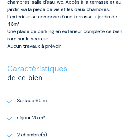
chambres, salle d'eau, wc. Accès à la terrasse et au
jardin via la pièce de vie et les deux chambres.
L'exterieur se compose d'une terrasse + jardin de
46m²
Une place de parking en exterieur complète ce bien
rare sur le secteur
Aucun travaux à prévoir
caractéristiques
de ce bien
Surface 65 m²
séjour 25 m²
2 chambre(s)