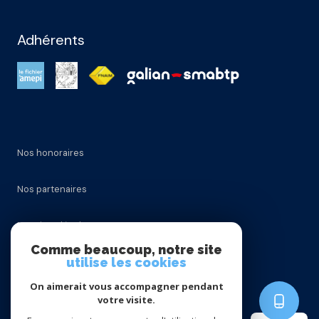
Adhérents
Nos honoraires
Nos partenaires
Mentions légales
Comme beaucoup, notre site
utilise les cookies
Admin
On aimerait vous accompagner pendant
Politique RGPD
votre visite.