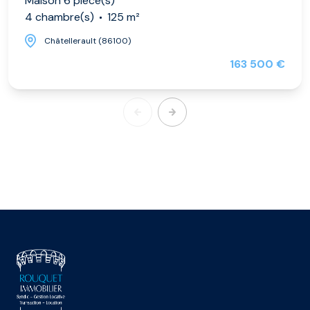
Maison 6 pièce(s)
4 chambre(s)
125 m²
Châtellerault (86100)
163 500 €