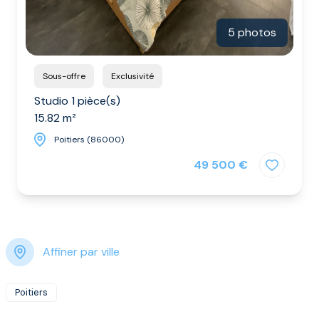
5 photos
Sous-offre
Exclusivité
Studio 1 pièce(s)
15.82 m²
Poitiers (86000)
49 500 €
Affiner par ville
Poitiers