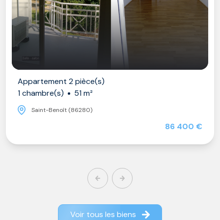
Appartement 2 pièce(s)
1 chambre(s)
51 m²
Saint-Benoît (86280)
86 400 €
Voir tous les biens