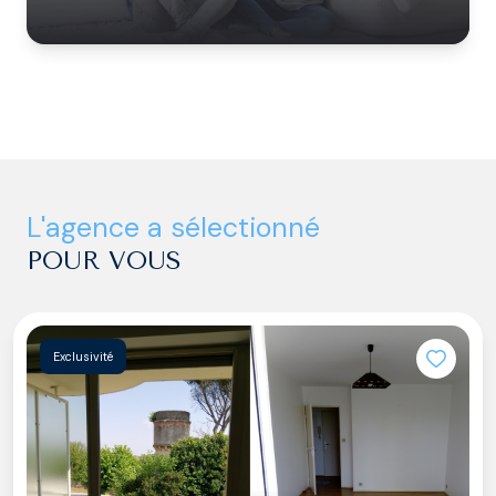
l'agence a sélectionné
POUR VOUS
Exclusivité